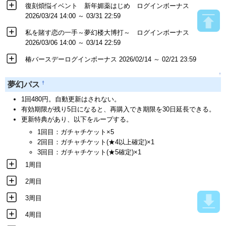
復刻煩悩イベント 新年媚薬はじめ ログインボーナス
2026/03/24 14:00 ～ 03/31 22:59
私を賭す恋の一手～夢幻楼大博打～ ログインボーナス
2026/03/06 14:00 ～ 03/14 22:59
椿バースデーログインボーナス 2026/02/14 ～ 02/21 23:59
↑
†
夢幻パス
1回480円。自動更新はされない。
有効期限が残り5日になると、再購入でき期限を30日延長できる。
更新特典があり、以下をループする。
1回目：ガチャチケット×5
2回目：ガチャチケット(★4以上確定)×1
3回目：ガチャチケット(★5確定)×1
1周目
2周目
3周目
4周目