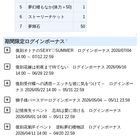
5
夢幻楼もなか(体力＋50)
1
6
ストーリーチケット
1
7
夢輝石
50
↑
†
期間限定ログインボーナス
復刻オトナのSEXY♡SUMMER ログインボーナス 2026/07/04
14:00 ～ 07/12 22:59
復刻花嫁は初夜まで待てない ログインボーナス 2026/06/16
14:00 ～ 06/29 22:59
復刻受付蝶への誘惑～エッチな彼に気をつけて～ ログインボー
ナス 2026/05/22 14:00 ～ 05/31 22:59
獅子雄バースデーログインボーナス 2026/05/04 ～ 05/11 23:59
記憶喪失イベント 忘却は愛に溶ける ログインボーナス
2026/05/01 14:00 ～ 05/11 22:59
復刻花魁IFイベント 逆転夢幻楼物語 ログインボーナス
2026/04/11 14:00 ～ 04/20 22:59